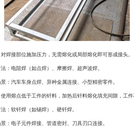
：对焊接部位施加压力，无需熔化或局部熔化即可形成接头。
方法：电阻焊（如点焊）、摩擦焊、超声波焊。
场景：汽车车身点焊、异种金属连接、小型精密零件。
：使用熔点低于工件的钎料，加热后钎料熔化填充间隙，工件
方法：软钎焊（如锡焊）、硬钎焊。
场景：电子元件焊接、管道密封、刀具刃口连接。