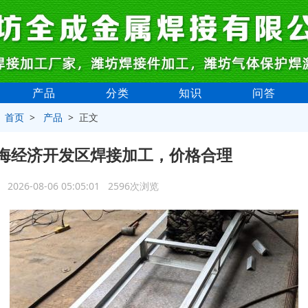
产品
分类
知识
问答
>
首页
>
产品
> 正文
海经济开发区焊接加工，价格合理
2026-08-06 05:05:01 2596次浏览