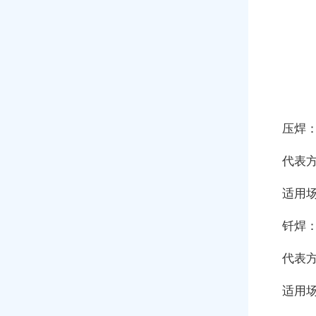
压焊
代表
适用
钎焊
代表
适用