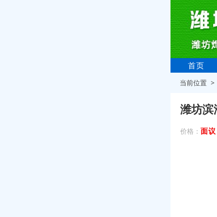
首页
当前位置 
潍坊滨
面议
价格：