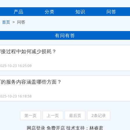
产品
分类
知识
问答
>
首页
> 问答
有问有答
焊接过程中如何减少损耗？
25-10-23 16:25:09
厂的服务内容涵盖哪些方面？
25-10-23 16:18:58
第一页
上一页
最后页
2条记录
网店登录
免费开店
技术支持：林睿君