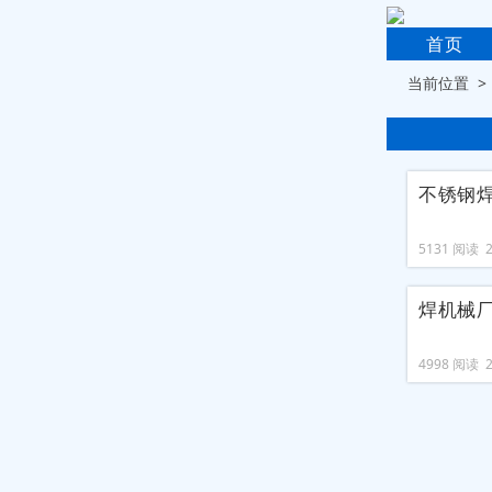
首页
当前位置 
不锈钢
5131 阅读 20
焊机械
4998 阅读 20